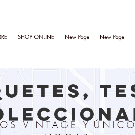
BRE
SHOP ONLINE
New Page
New Page
QUETES, T
OLECCIONA
OS VINTAGE Y
ÚNICO