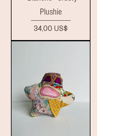
Plushie
Precio
34,00 US$