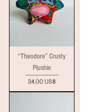
“Theodore” Crusty
Plushie
Precio
34,00 US$