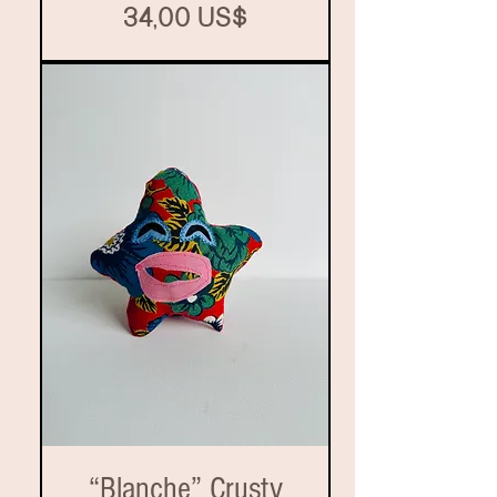
Precio
34,00 US$
“Blanche” Crusty