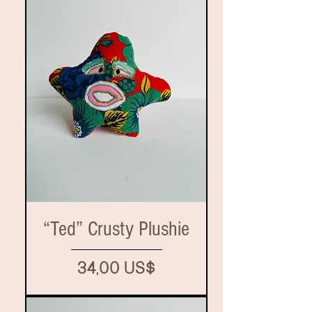
“Ted” Crusty Plushie
Precio
34,00 US$