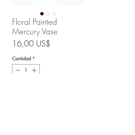
Floral Painted
Mercury Vase
Precio
16,00 US$
Cantidad
*
Agregar al carrito
8.5” H
MENU